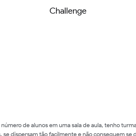
Challenge
o número de alunos em uma sala de aula, tenho turm
s, se dispersam tão facilmente e não conseguem se 