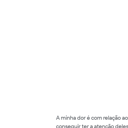
A minha dor é com relação a
conseguir ter a atenção dele