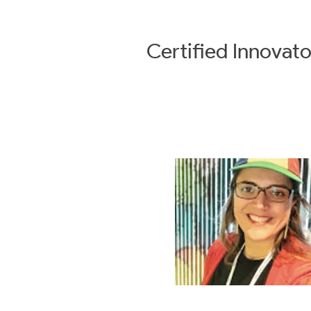
Certified
Innovato