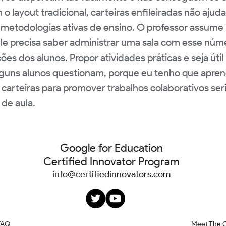
 o layout tradicional, carteiras enfileiradas não aj
metodologias ativas de ensino. O professor assume
e precisa saber administrar uma sala com esse núme
ões dos alunos. Propor atividades práticas e seja útil
Alguns alunos questionam, porque eu tenho que apren
carteiras para promover trabalhos colaborativos seri
 de aula.
Google for Education
Certified Innovator Program
info@certifiedinnovators.com
FAQ
Meet The 