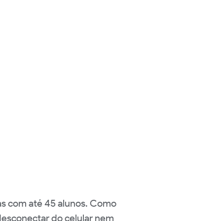
as com até 45 alunos. Como
desconectar do celular nem