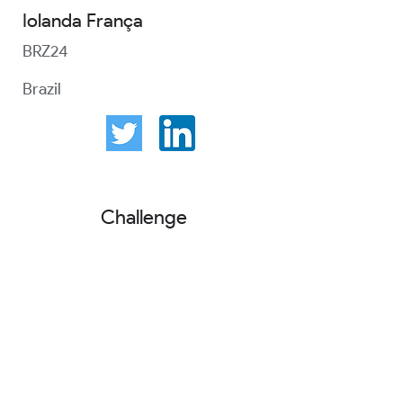
Iolanda França
BRZ24
Brazil
Challenge