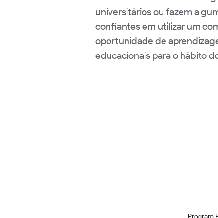
universitários ou fazem algu
confiantes em utilizar um com
oportunidade de aprendizage
educacionais para o hábito do
Program 