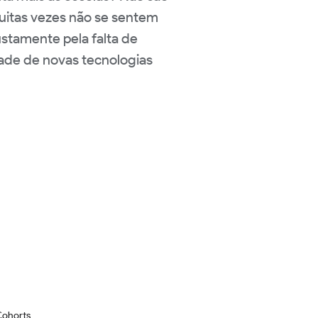
muitas vezes não se sentem
justamente pela falta de
ade de novas tecnologias
Cohorts