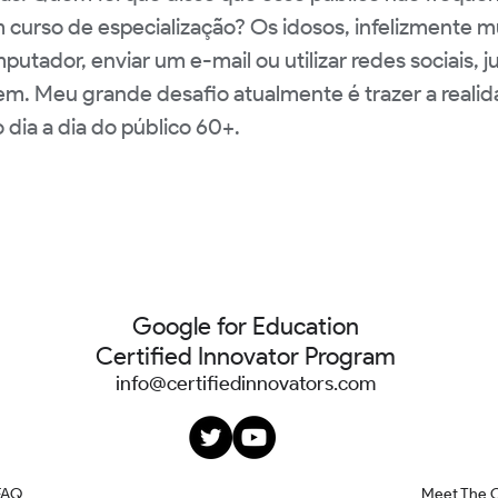
m curso de especialização? Os idosos, infelizmente 
putador, enviar um e-mail ou utilizar redes sociais, 
m. Meu grande desafio atualmente é trazer a realid
 dia a dia do público 60+.
Google for Education
Certified Innovator Program
info@certifiedinnovators.com
FAQ
Meet The 