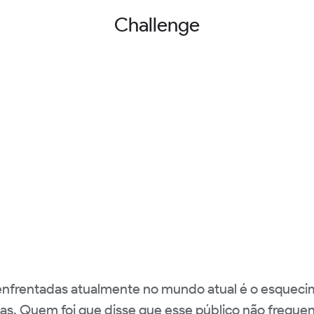
Challenge
enfrentadas atualmente no mundo atual é o esqueci
ias. Quem foi que disse que esse público não freque