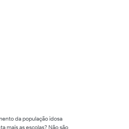
mento da população idosa
nta mais as escolas? Não são