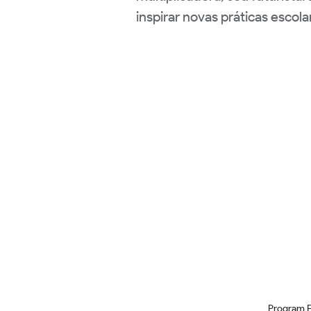
inspirar novas práticas escola
Program 