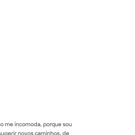
sso me incomoda, porque sou
 sugerir novos caminhos, de