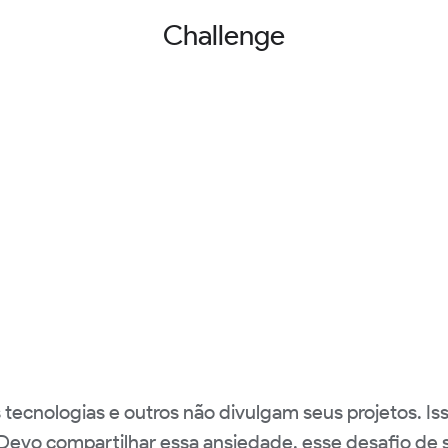
Challenge
tecnologias e outros não divulgam seus projetos. I
a. Devo compartilhar essa ansiedade, esse desafio de