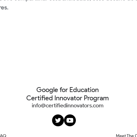
res.
Google for Education
Certified Innovator Program
info@certifiedinnovators.com
FAQ
Meet The 