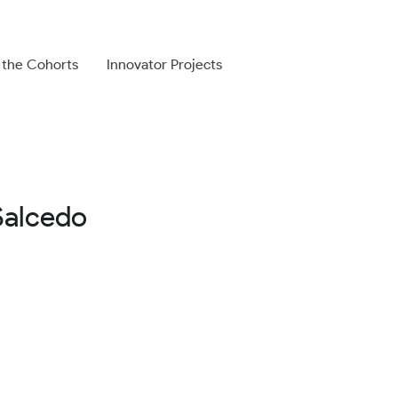
 the Cohorts
Innovator Projects
Salcedo