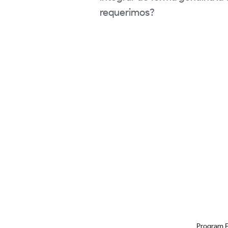
requerimos?
Program 