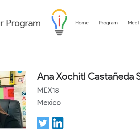
r
Program
Home
Program
Meet
Ana Xochitl Castañeda 
MEX18
Mexico