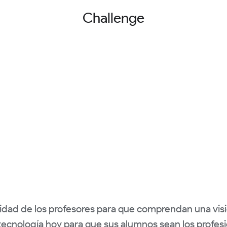
Challenge
dad de los profesores para que comprendan una vis
tecnología hoy para que sus alumnos sean los profesi