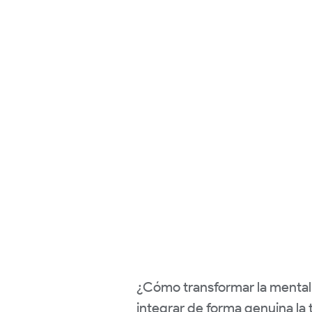
¿Cómo transformar la mentali
integrar de forma genuina la 