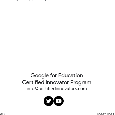
Google for Education
Certified Innovator Program
info@certifiedinnovators.com
FAQ
Meet The 