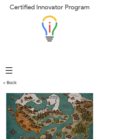
Certified
Innovator
Program
< Back