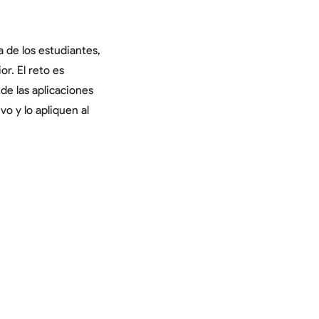
 de los estudiantes,
r. El reto es
de las aplicaciones
o y lo apliquen al