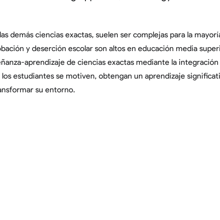
as demás ciencias exactas, suelen ser complejas para la mayoría
obación y deserción escolar son altos en educación media superio
ñanza-aprendizaje de ciencias exactas mediante la integración 
los estudiantes se motiven, obtengan un aprendizaje significativ
ansformar su entorno.