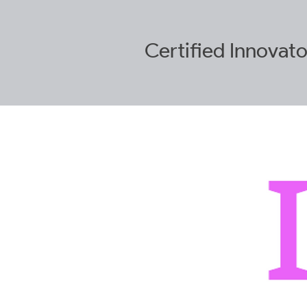
Certified
Innovato