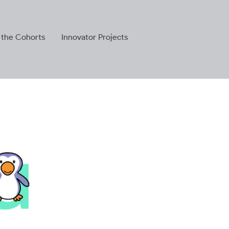
 the Cohorts
Innovator Projects