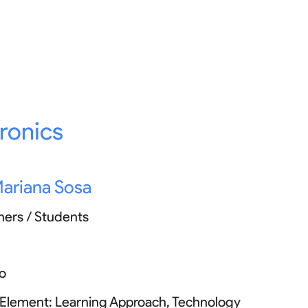
ronics
ariana Sosa
hers / Students
o
 Element:
Learning Approach, Technology