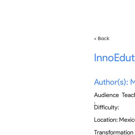
< Back
InnoEdut
Author(s):
M
Audience
Teac
:
Difficulty:
Location:
Mexic
Transformation