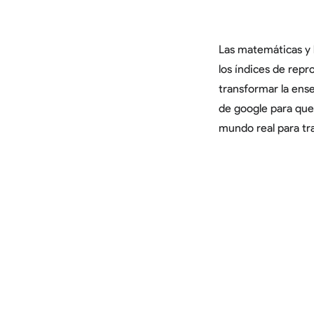
Las matemáticas y l
los índices de repr
transformar la ense
de google para que 
mundo real para tr