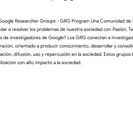
Google Researcher Groups - GRG Program Una Comunidad de I
dar a resolver los problemas de nuestra sociedad con Pasión, T
s de investigadores de Google? Los GRG conectan a investigad
oración, orientado a producir conocimiento, desarrollar y consoli
ción, difusión, uso y repercusión en la sociedad. Estos grupos
ilización con alto impacto a la sociedad.