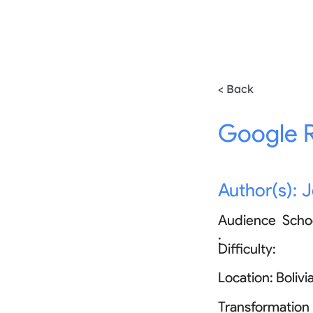
< Back
Google 
Author(s):
J
Audience
Scho
:
Difficulty:
Location:
Bolivi
Transformation