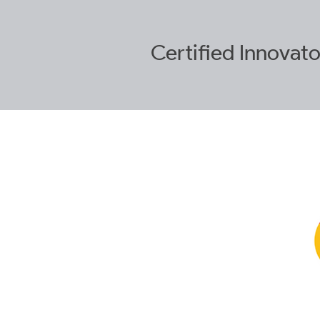
Certified
Innovato