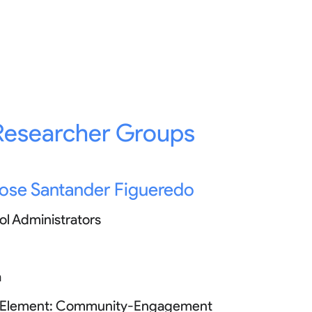
Researcher Groups
ose Santander Figueredo
ol Administrators
a
 Element:
Community-Engagement