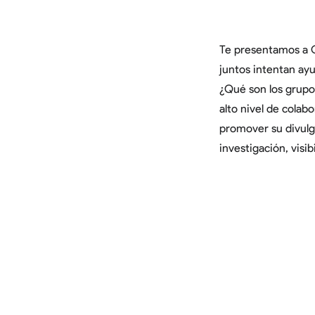
Te presentamos a 
juntos intentan ayu
¿Qué son los grupo
alto nivel de colab
promover su divulga
investigación, visib