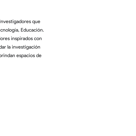
nvestigadores que
ecnología, Educación.
ores inspirados con
dar la investigación
 brindan espacios de